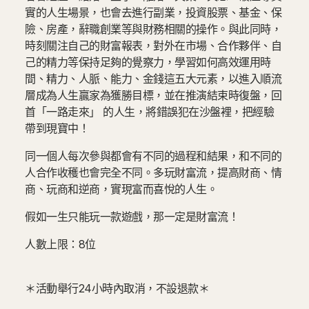
實的人生場景，也會去進行副業，投資股票、基金、保
險、房產，辭職創業等與財務相關的操作。與此同時，
時刻關注自己的財富報表，對外在市場、合作夥伴、自
己的精力等保持足夠的覺察力，學習如何高效運用時
間、精力、人脈、能力、金錢這五大元素，以進入順流
層成為人生贏家為獲勝目標，並在推演結束時復盤，回
首「一路走來」 的人生，將錯誤犯在沙盤裡，把經驗
帶到現寶中！
同一個人每次參與都會有不同的過程和結果，和不同的
人合作收穫也會完全不同。多玩財富流，提高財商、情
商、玩商和逆商，實現富而喜悅的人生。
假如一生只能玩一款遊戲，那一定是財富流！
人數上限：8位
＊活動舉行24小時內取消，不設退款＊