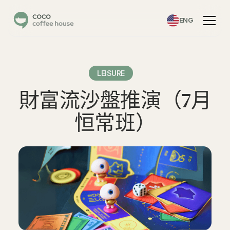
ENG
LEISURE
財富流沙盤推演（7月
恒常班）