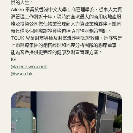
悅的人生。
Aileen 畢業於香港中文大學工商管理學系，從事人力資
源管理工作將近十年，現時於全球最大的商用房地產服
務及投資公司擔任物業管理部人力資源業務夥伴。她同
時具備多個國際認證資格包括 AFP®財務策劃師、
TQUK 兒童財商導師及財富流沙盤認證教練。她亦曾是
上市醫療集團的銷售經理和地產分析團隊的聯席董事，
能為客戶提供更完整的健康及財富管理方案。
IG:
@aileen.wscoach
@wsca.hk