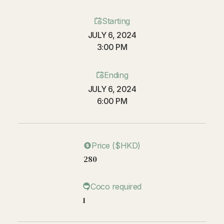
Starting
JULY 6, 2024
3:00 PM
Ending
JULY 6, 2024
6:00 PM
Price ($HKD)
280
Coco required
1