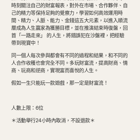
時刻關注自己的財富報表，對外在市場、合作夥伴、自
己的精力等保持足夠的覺察力，學習如何高效運用時
間、精力、人脈、能力、金錢這五大元素，以進入順流
層成為人生贏家為獲勝目標，並在推演結束時復盤，回
首「一路走來」 的人生，將錯誤犯在沙盤裡，把經驗
帶到現寶中！
同一個人每次參與都會有不同的過程和結果，和不同的
人合作收穫也會完全不同。多玩財富流，提高財商、情
商、玩商和逆商，實現富而喜悅的人生。
假如一生只能玩一款遊戲，那一定是財富流！
人數上限：6位
＊活動舉行24小時內取消，不設退款＊