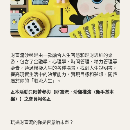
財富流沙盤是由一款融合人生智慧和理財思維的桌
游，包含了金融學、心理學、時間管理、精力管理等
要素，通過模擬人生的各種場景，找到人生說明書，
提高現實生活中的決策能力，實現目標和夢想，開啓
屬於你的「順流人生」。
⚠️本活動只限曾參與【財富流．沙盤推演（新手基本
盤）】之會員報名⚠️
玩過財富流的你是否意猶未盡？