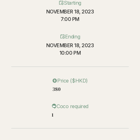
Starting
NOVEMBER 18, 2023
7:00 PM
Ending
NOVEMBER 18, 2023
10:00 PM
Price ($HKD)
380
Coco required
1