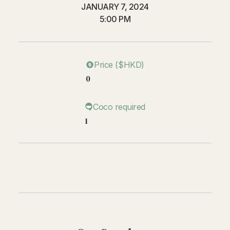
JANUARY 7, 2024
5:00 PM
Price ($HKD)
0
Coco required
1