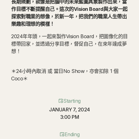
長期規劃，就像是把腦中的未來藍圖具象製作出來，當
作目標不斷提醒自己。這次的Vision Board與大家一起
探索對職業的想像，於新一年，把我們的職業人生帶出
樂趣和理想的模樣！
2024年年頭，一起來製作Vision Board，把圖像化的目
標帶回家，並透過分享目標，督促自己，在來年達成夢
想！
＊24小時內取消 或 當日No Show，亦會扣除 1 個
Coco＊
Starting
JANUARY 7, 2024
3:00 PM
Ending