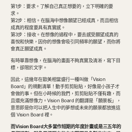
第1步：要求。了解自己真正想要的，立下明確的要
求。
第2步：相信。在腦海中想像願望已經成真，而且相信
成真的程度要具有真實感。
第3步：接收。在想像的過程中，要去感受願望成真的
喜悅和快樂，因你的想像會吸引同頻率的願望，而你將
會真正願望成真。
有時單靠想像，在腦海的畫面不夠真實及清淅，寫下目
標，卻限於文字。
因此，這幾年在歐美相當盛行一種叫做「Vision
Board」的規劃清單！動手剪剪貼貼，好像是小孩子才
會做的事。但在小時候的我們，剪剪貼貼不僅有趣，而
且還充滿想像力。Vision Board 的翻譯是「願景板」，
意思即是你可以把人生中的夢想或未來的願景都放進這
個 Vision Board 裡。
而Vision Board大多當作短期的年度計畫或是三五年的