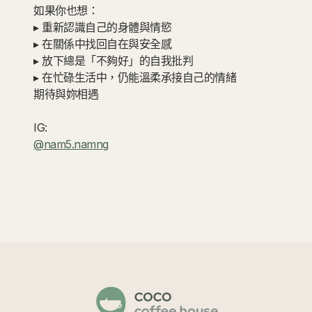
如果你也想：
▸ 重新認識自己的身體與情慾
▸ 在關係中找回自在與安全感
▸ 放下總是「不夠好」的自我批判
▸ 在忙碌生活中，仍能溫柔承接自己的情緒
期待與妳相遇
IG:
@nam5.namng