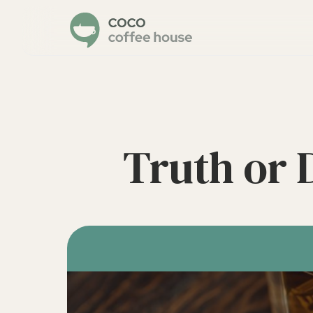
Truth o