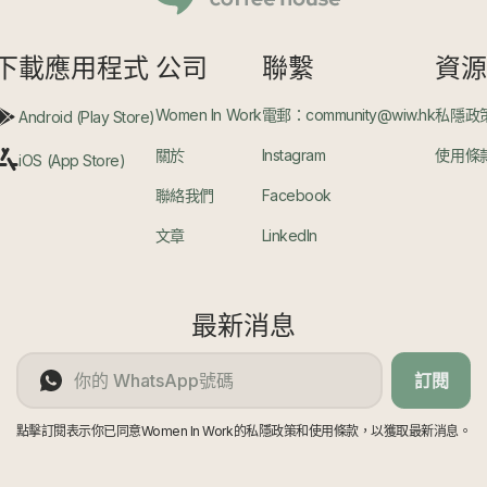
下載應用程式
公司
聯繫
資
Women In Work
電郵：community@wiw.hk
私隱政
Android (Play Store)
關於
Instagram
使用條
iOS (App Store)
聯絡我們
Facebook
文章
LinkedIn
最新消息
訂閱
點擊訂閱表示你已同意Women In Work的私隱政策和使用條款，以獲取最新消息。