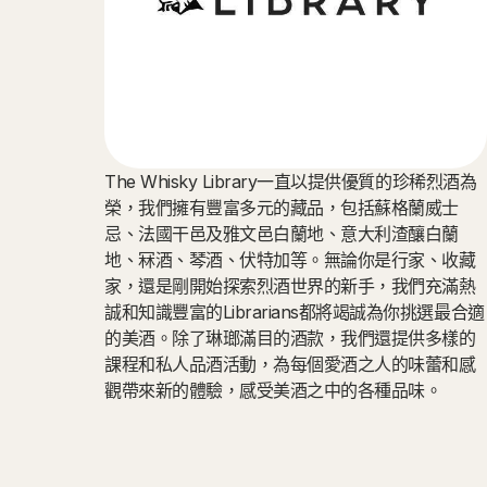
The Whisky Library一直以提供優質的珍稀烈酒為
榮，我們擁有豐富多元的藏品，包括蘇格蘭威士
忌、法國干邑及雅文邑白蘭地、意大利渣釀白蘭
地、冧酒、琴酒、伏特加等。無論你是行家、收藏
家，還是剛開始探索烈酒世界的新手，我們充滿熱
誠和知識豐富的Librarians都將竭誠為你挑選最合適
的美酒。除了琳瑯滿目的酒款，我們還提供多樣的
課程和私人品酒活動，為每個愛酒之人的味蕾和感
觀帶來新的體驗，感受美酒之中的各種品味。