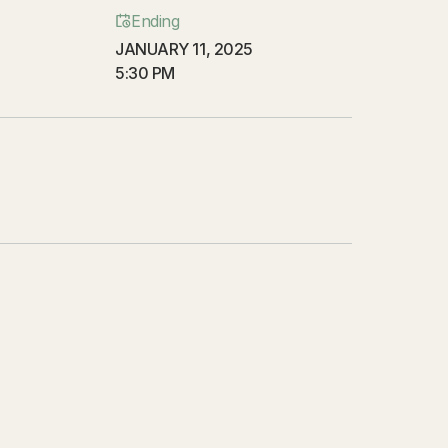
Ending
JANUARY 11, 2025
5:30 PM