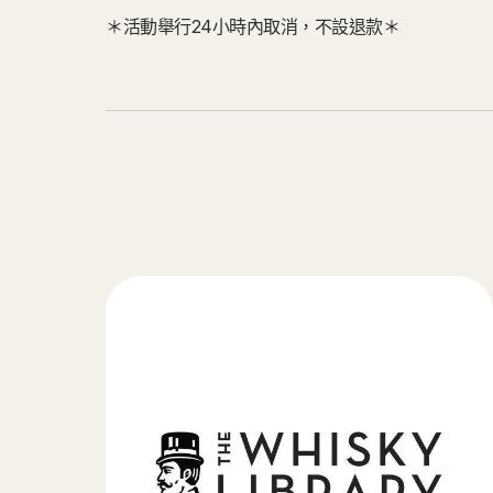
＊活動舉行24小時內取消，不設退款＊