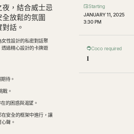
之夜，結合威士忌
Starting
JANUARY 11, 2025
安全放鬆的氛圍
3:30 PM
實對話。
一場專為女性設計的私密對話聚
，透過精心設計的卡牌遊
Coco required
1
與期待。
密挑戰。
實存在的困惑與渴望。
都在安全的框架中進行，讓
實心聲。