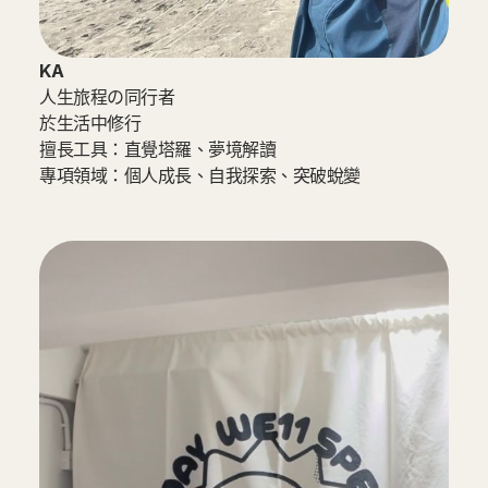
KA
人生旅程の同行者
於生活中修行
擅長工具：直覺塔羅、夢境解讀
專項領域：個人成長、自我探索、突破蛻變