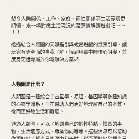
想令人際關係、工作、家庭、兩性關係等生活範疇更
順暢，來一場對應生活現況的潛意識解讀遊戲吧～～
！！
透過結合人類圖的天賦指引與蛻變遊戲的覺察引導，讓
玩家有更全面的自我了解，搵到現實中嘅核心阻礙，並
度身定造專屬於你嘅解決方案🌈
人類圖是什麼？
人類圖是一種綜合了占星學、易經、基因學等多種知識
的心靈學體系，旨在幫助人們更好地理解自己的本質，
從而更好地生活和發展。
通過人類圖，可以了解到自己的個性特點、擅長的事
物、生活適應方式、職業傾向等等。這些信息可以幫助
你更好地了解自己的潛力和天賦，從而更好地發揮自己