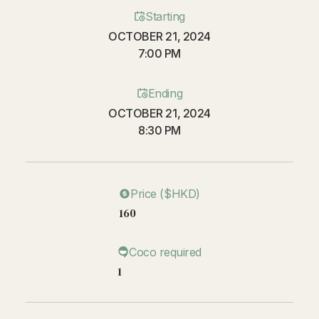
Starting
OCTOBER 21, 2024
7:00 PM
Ending
OCTOBER 21, 2024
8:30 PM
Price ($HKD)
160
Coco required
1