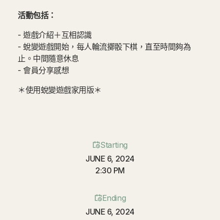
活動包括：
- 遊戲介紹＋互相認識
- 蛻變遊戲開始，每人輪流擲骰下棋，直至時間夠為
止。中間隨意休息
- 會員分享感想
＊使用蛻變遊戲家用版＊
Starting
JUNE 6, 2024
2:30 PM
Ending
JUNE 6, 2024