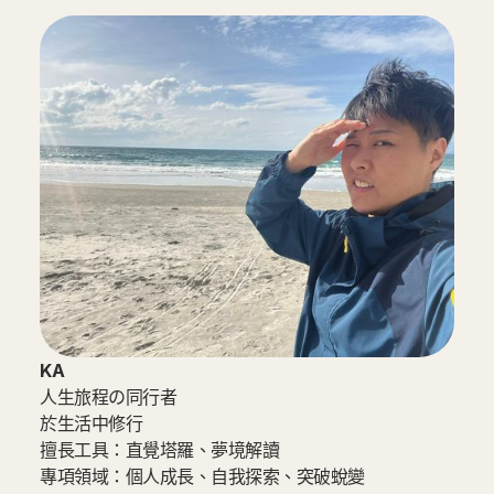
KA
人生旅程の同行者
於生活中修行
擅長工具：直覺塔羅、夢境解讀
專項領域：個人成長、自我探索、突破蛻變