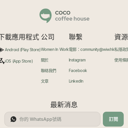
下載應用程式
公司
聯繫
資
Women In Work
電郵：community@wiw.hk
私隱政
Android (Play Store)
關於
Instagram
使用條
iOS (App Store)
聯絡我們
Facebook
文章
LinkedIn
最新消息
訂閱