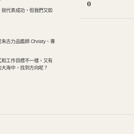
0
」就代表成功，但我們又如
力品鑑師 Christy、專
式和工作目標不一樣，又有
的大海中，找到方向呢？