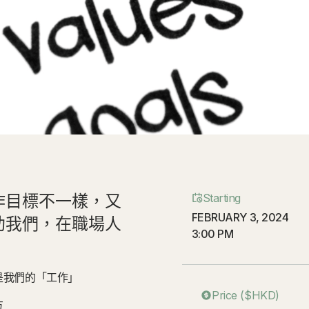
作目標不一樣，又
Starting
FEBRUARY 3, 2024
助我們，在職場人
3:00 PM
是我們的「工作」
Price ($HKD)
方