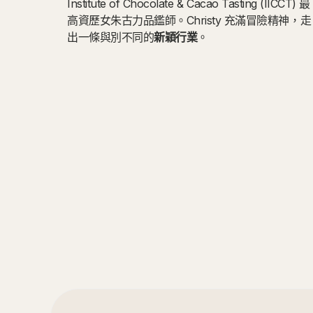
Institute of Chocolate & Cacao Tasting (IICCT) 最
高資歷女朱古力品鑑師。Christy 充滿冒險精神，走
出一條與別不同的
新穎行業
。