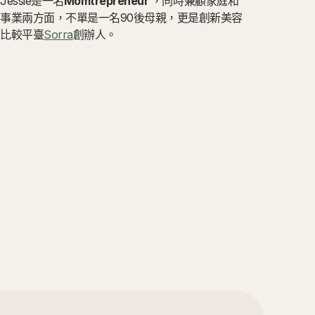
Jessie是一名
Momtrepreneur
，同時兼顧家庭和
事業兩方面，不單是一名90後母親，更是創新美容
比較平臺
Sorra
創辦人。