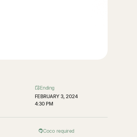
Ending
FEBRUARY 3, 2024
4:30 PM
Coco required