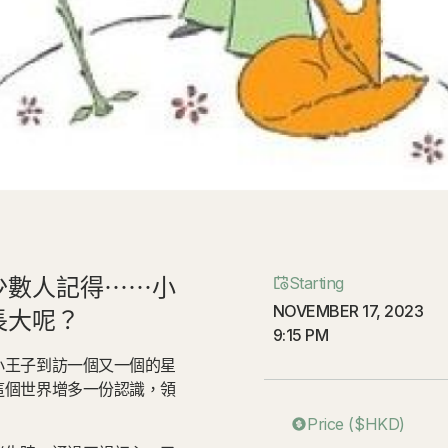
少數人記得⋯⋯小
Starting
NOVEMBER 17, 2023
長大呢？
9:15 PM
小王子到訪一個又一個的星
這個世界增多一份認識，領
Price ($HKD)