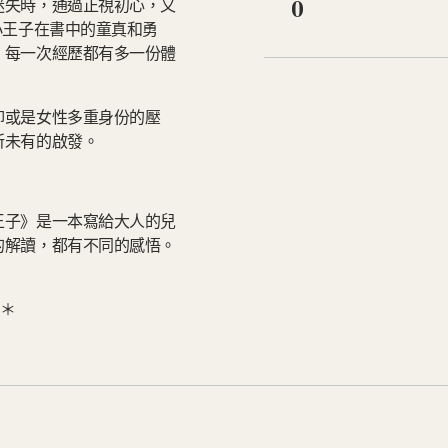
0
迷失時，通過正視初心，又
小王子在書中的童真和勇
，每一次經歷都有多一份體
抑或是女性多重身份的壓
所未有的啟發。
王子》是一本寫給大人的兒
的解讀，都有不同的感悟。
券＊