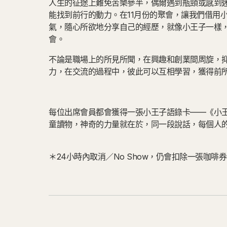
人生的征途上難免苦樂參半，偶爾遇到瓶頸或感到
能找到前行的動力。在11月份的聚會，讓我們借用
氣，隨心所欲地分享自己的經歷，就像小王子一樣
會。
不論是職場上的所見所聞，在興趣和創業間周旋，
力，在交流的過程中，彼此可以互相學習，獲得前
每位出席會員都會獲得一張小王子語錄卡——《小
童讀物，神奇的力量就在於，同一段說話，每個人
＊24小時內取消／No Show，仍會扣除一張咖啡