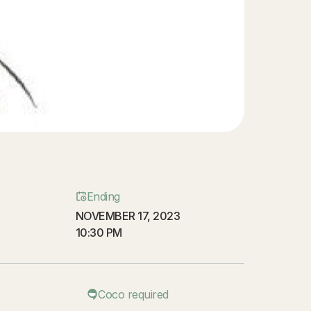
Ending
NOVEMBER 17, 2023
10:30 PM
Coco required