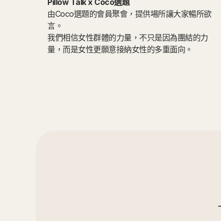
Pillow Talk x Coco選題
由Coco選題的會員聚會，提供場所讓大家暢所欲
言。
我們相信女性群體的力量，不只是因為團結的力
量，而是女性更願意接納女性的多重面向。