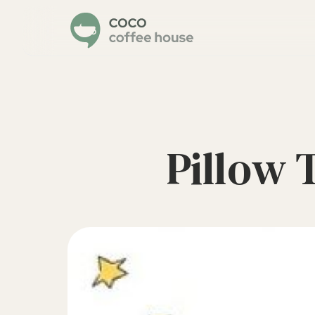
Pillow