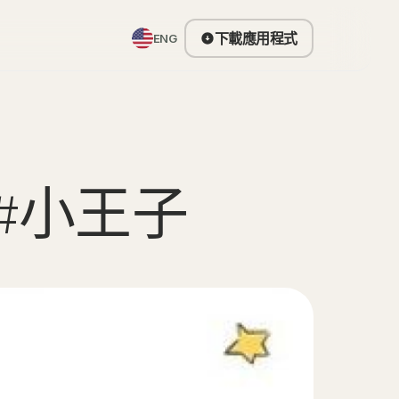
下載應用程式
ENG
選題 #小王子