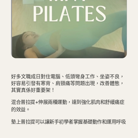
好多文職成日對住電腦、低頭彎身工作、坐姿不良，
好容易引發有寒背、肩頸痛等問題出現，改善體態，
其實真係好重要架！
混合普拉提+伸展兩種運動，達到強化肌肉和舒緩痛症
的效益。
墊上普拉提可以讓新手初學者掌握基礎動作和運用呼吸