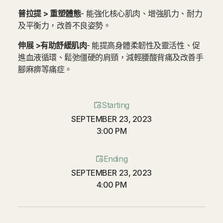
普拉提 > 重塑體態
- 能強化核心肌肉、增強肌力、耐力
及平衡力，改善不良姿勢。
伸展 >有助舒緩肌肉
-
能提高身體柔韌性及靈活性、促
進血液循環、鬆弛僵硬的肩頸，減輕腰酸背痛及改善手
腳麻痹等痛症。
Starting
SEPTEMBER 23, 2023
3:00 PM
Ending
SEPTEMBER 23, 2023
4:00 PM