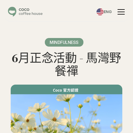
ENG
MINDFULNESS
6月正念活動 - 馬灣野
餐禪