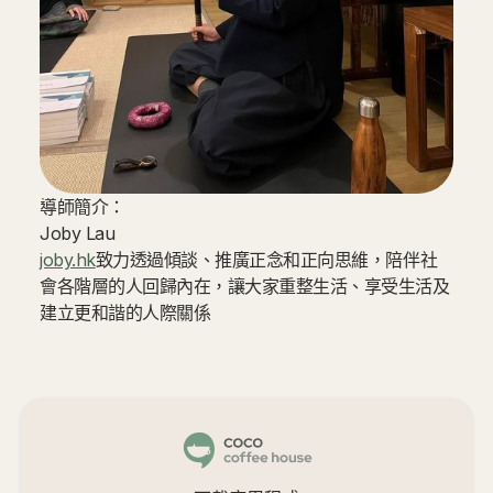
導師簡介：
Joby Lau
joby.hk
致力透過傾談、推廣正念和正向思維，陪伴社
會各階層的人回歸內在，讓大家重整生活、享受生活及
建立更和諧的人際關係