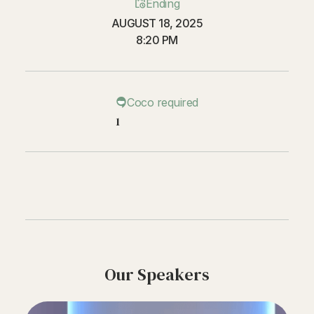
Ending
AUGUST 18, 2025
8:20 PM
Coco required
1
Our Speakers