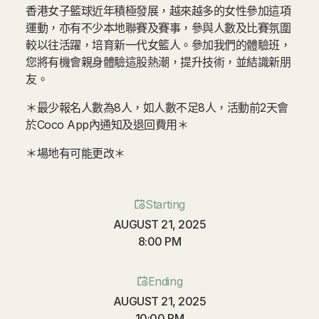
香港女子籃球近年積極發展，越來越多的女性參加這項
運動，亦有不少本地聯賽及賽事，參與人數及比賽氛圍
較以往活躍，培育新一代女籃人。參加我們的體驗班，
您將有機會親身體驗這股熱潮，提升技術，並結識新朋
友。
＊最少報名人數為8人，如人數不足8人，活動前2天會
於Coco App內通知及退回費用＊
＊場地有可能更改＊
Starting
AUGUST 21, 2025
8:00 PM
Ending
AUGUST 21, 2025
10:00 PM