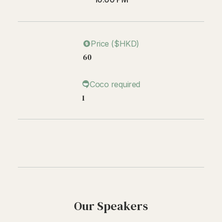
Price ($HKD)
60
Coco required
1
Our Speakers