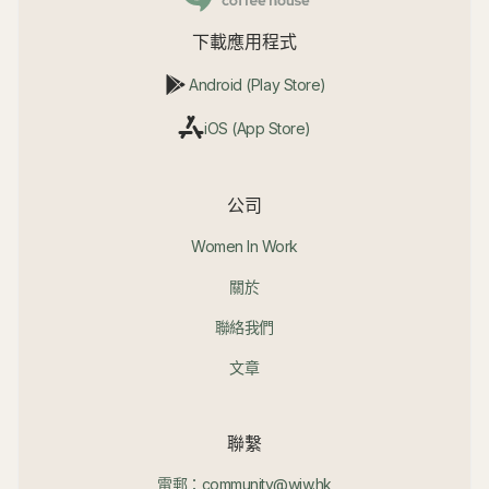
下載應用程式
Android (Play Store)
iOS (App Store)
公司
Women In Work
關於
聯絡我們
文章
聯繫
電郵：community@wiw.hk