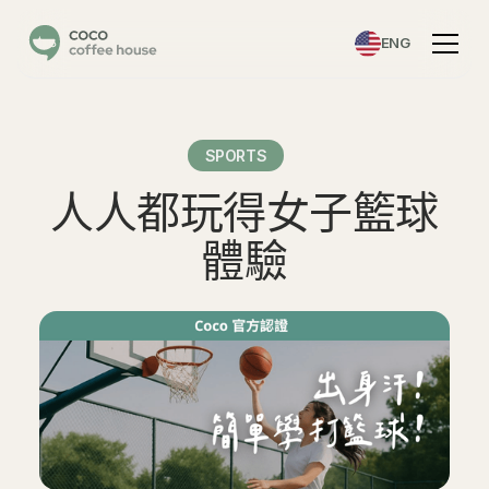
ENG
SPORTS
人人都玩得女子籃球
體驗