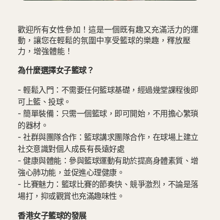
歡迎所有女性參加！這是一個既有趣又充滿活力的運
動，讓您在輕鬆的氛圍中享受籃球的樂趣，釋放壓
力，增強體能！
為什麼選擇女子籃球？
- 輕鬆入門：不需要任何籃球基礎，經過幾堂課程後即
可上籃、投球。
- 簡單裝備：只需一個籃球，即可開始，不用擔心繁瑣
的器材。
- 社群與團隊合作：籃球講求團隊合作，在球場上建立
社交意識對個人成長有長遠好處
- 健康與體能：參與籃球運動有助於提高身體素質、增
強心肺功能，並促進心理健康。
- 比賽魅力：籃球比賽的節奏快、競爭激烈，不論是落
場打，抑或觀賞也充滿趣味性。
香港女子籃球的發展