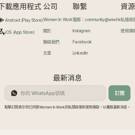
下載應用程式
公司
聯繫
資
Women In Work
電郵：community@wiw.hk
私隱政
Android (Play Store)
關於
Instagram
使用條
iOS (App Store)
聯絡我們
Facebook
文章
LinkedIn
最新消息
訂閱
點擊訂閱表示你已同意Women In Work的私隱政策和使用條款，以獲取最新消息。