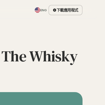
下載應用程式
ENG
he Whisky