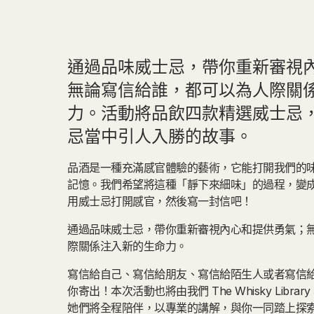
通過品味威士忌，帶你重新審視
無論寫信給誰，都可以為人際關
力。活動將品飲四款精選威士忌
忌當中引人入勝的故事。
品酒是一種充滿感官體驗的藝術，它能打開我們的
記憶。我們希望將這種「靜下來細味」的過程，變
用威士忌打開感官，然後寫一封信吧！
通過品味威士忌，帶你重新審視內心和提供勇氣；
際關係注入新的生命力。
寫信給自己、寫信給朋友、寫信給陌生人或者寫信
你寄出！本次活動也將由我們 The Whisky Library 
她們將全程陪伴，以專業的講解，與你一同踏上探