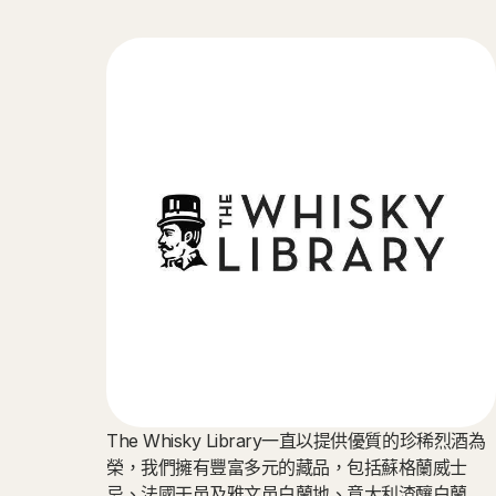
The Whisky Library一直以提供優質的珍稀烈酒為
榮，我們擁有豐富多元的藏品，包括蘇格蘭威士
忌、法國干邑及雅文邑白蘭地、意大利渣釀白蘭