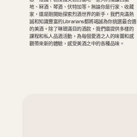
地、冧酒、琴酒、伏特加等。無論你是行家、收藏
家，還是剛開始探索烈酒世界的新手，我們充滿熱
誠和知識豐富的Librarians都將竭誠為你挑選最合適
的美酒。除了琳瑯滿目的酒款，我們還提供多樣的
課程和私人品酒活動，為每個愛酒之人的味蕾和感
觀帶來新的體驗，感受美酒之中的各種品味。