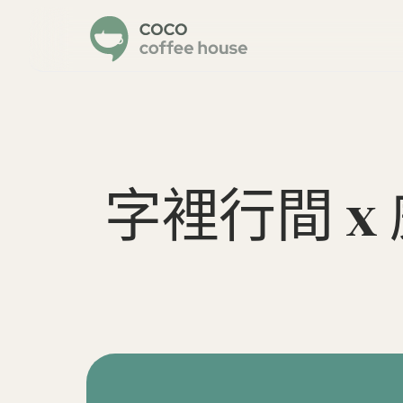
字裡行間 x 威