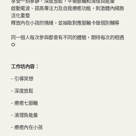
享受一刻寧靜、深度放鬆，平衡脈輪和清理負能量
啟動電波、提高專注力及自我療癒功能，刺激體內細胞
活化重整
釋放內在小孩的情緒，並抽取對應脈輪卡做個別輔導
同一個人每次參與都會有不同的體驗，期待每次的相遇
🌻
工作坊內容：
- 引導冥想
- 深度放鬆
- 療癒七脈輪
- 清理負能量
- 療癒內在小孩