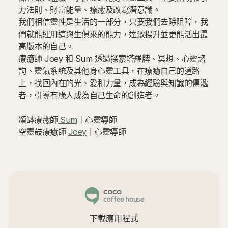
力法則、財富能量、療癒及改寫潛意識。
我們相信靈性是生活的一部分，只要我們去除阻障，我
們就能運用這與生俱來的能力，達致揚升並更能活出最
高版本的自己。
療癒師 Joey 和 Sum 透過探索塔羅牌、冥想、心靈諮
詢、靈氣系統及其他身心靈工具，在療癒自己的道路
上，找回內在的光、愛和力量，成為經驗與知識的傳遞
者，引導有緣人成為自己生命的創造者。
頌缽療癒師
Sum
｜心靈導師‍
空靈鼓療癒師
Joey
｜心靈導師
下載應用程式