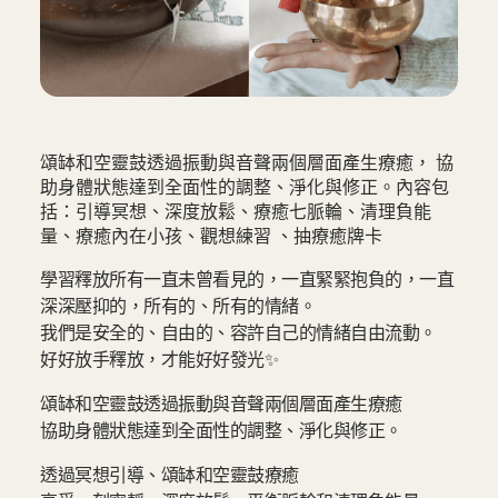
‍頌缽和空靈鼓透過振動與音聲兩個層面產生療癒， 協
助身體狀態達到全面性的調整、淨化與修正。內容包
括：引導冥想、深度放鬆、療癒七脈輪、清理負能
量、療癒內在小孩、觀想練習 、抽療癒牌卡
學習釋放所有一直未曾看見的，一直緊緊抱負的，一直
深深壓抑的，所有的、所有的情緒。
我們是安全的、自由的、容許自己的情緒自由流動。
好好放手釋放，才能好好發光✨
頌缽和空靈鼓透過振動與音聲兩個層面產生療癒
協助身體狀態達到全面性的調整、淨化與修正。
透過冥想引導、頌缽和空靈鼓療癒