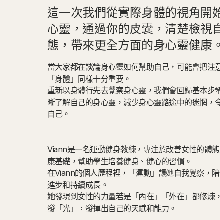
這一次我們從實際身體的視角開
心靈，通過你的皮囊，清楚檢視
態，帶來更全方面的身心靈健康
當大家都在談論身心靈如何幫助自己，可能會把注
「身體」同樣十分重要。
重新以身體行先去覺察身心靈，我們會回歸基本步
晰了解自己的身心靈，減少身心靈路途中的迷惘，
自己。
Viann是一名運動健身教練，專注於改善女性的體
康基礎，幫助學生培養健身、健心的習慣。
在Viann的個人歷程裡，「運動」讓她自我覺察，
進步和持續成長。
她發現到女性的力量若是「內在」「外在」都修煉
發「光」，發揮出自己的天賦和能力。