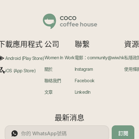
下載應用程式
公司
聯繫
資
Women In Work
電郵：community@wiw.hk
私隱政
Android (Play Store)
關於
Instagram
使用條
iOS (App Store)
聯絡我們
Facebook
文章
LinkedIn
最新消息
訂閱