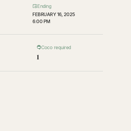
Ending
FEBRUARY 16, 2025
6:00 PM
Coco required
1