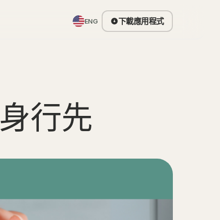
下載應用程式
ENG
身行先