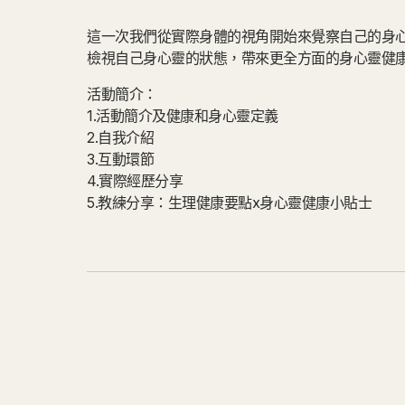
這一次我們從實際身體的視角開始來覺察自己的身
檢視自己身心靈的狀態，帶來更全方面的身心靈健
活動簡介：
1.活動簡介及健康和身心靈定義
2.自我介紹
3.互動環節
4.實際經歷分享
5.教練分享：生理健康要點x身心靈健康小貼士