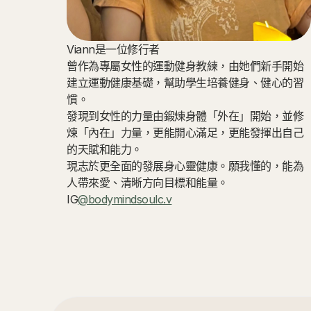
Viann是一位修行者
曾作為專屬女性的運動健身教練，由她們新手開始
建立運動健康基礎，幫助學生培養健身、健心的習
慣。
發現到女性的力量由鍛煉身體「外在」開始，並修
煉「內在」力量，更能開心滿足，更能發揮出自己
的天賦和能力。
現志於更全面的發展身心靈健康。願我懂的，能為
人帶來愛、清晰方向目標和能量。
IG
@bodymindsoulc.v