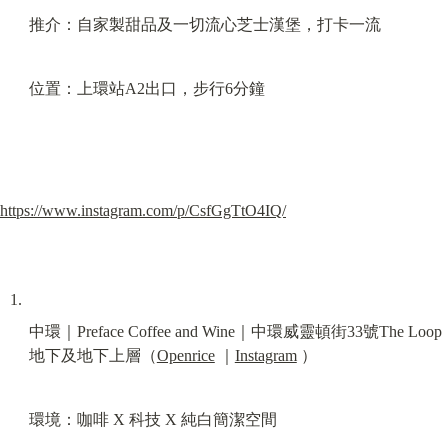
推介：自家製甜品及一切流心芝士漢堡，打卡一流
位置：上環站A2出口，步行6分鐘
https://www.instagram.com/p/CsfGgTtO4IQ/
中環｜Preface Coffee and Wine｜中環威靈頓街33號The Loop
地下及地下上層（
Openrice
 ｜
Instagram
 ）
環境：咖啡 X 科技 X 純白簡潔空間