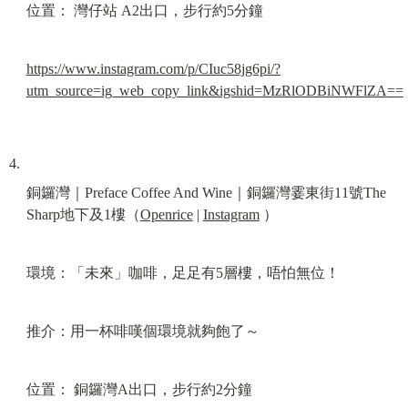
位置： 灣仔站 A2出口，步行約5分鐘
https://www.instagram.com/p/CIuc58jg6pi/?
utm_source=ig_web_copy_link&igshid=MzRlODBiNWFlZA==
銅鑼灣｜Preface Coffee And Wine｜銅鑼灣霎東街11號The 
Sharp地下及1樓（
Openrice
 | 
Instagram
 ）
環境：「未來」咖啡，足足有5層樓，唔怕無位！
推介：用一杯啡嘆個環境就夠飽了～
位置： 銅鑼灣A出口，步行約2分鐘