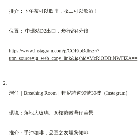
推介：下午茶可以飲啡，收工可以飲酒！
位置： 中環站D2出口，步行約4分鐘
https://www.instagram.com/p/CORtpBdhszr/?
utm_source=ig_web_copy_link&igshid=MzRlODBiNWFlZA==
灣仔｜Breathing Room｜軒尼詩道99號30樓（
Instagram
）
環境：落地大玻璃、30樓俯瞰灣仔美景
推介：手沖咖啡，品豆之友埋黎傾啡