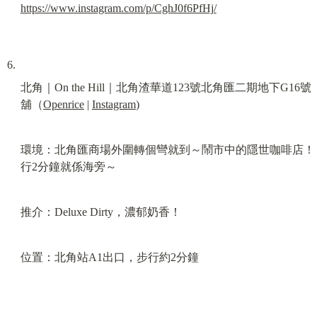
https://www.instagram.com/p/CghJ0f6PfHj/
北角｜On the Hill｜北角渣華道123號北角匯二期地下G16號
舖（
Openrice
 | 
Instagram
)
環境：北角匯商場外圍轉個彎就到～鬧市中的隱世咖啡店！
行2分鐘就係海旁～
推介：Deluxe Dirty，濃郁奶香！
位置：北角站A1出口，步行約2分鐘