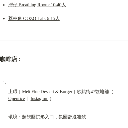
灣仔 Breathing Room: 10-40人
荔枝角 OOZO Lab: 6-15人
咖啡店：
上環｜Melt Fine Dessert & Burger｜歌賦街47號地舖（ 
Openrice
｜ 
Instagram
 ）
環境：超靚圓拱形入口，氛圍舒適雅致