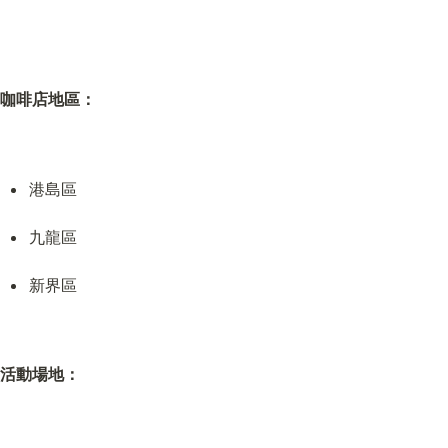
咖啡店地區：
港島區
九龍區
新界區
活動場地：