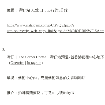
位置： 灣仔站 A2出口，步行約5分鐘
https://www.instagram.com/p/CiP7Qy3pz5f/?
utm_source=ig_web_copy_link&igshid=MzRlODBiNWFlZA==
灣仔｜The Corner Coffee｜灣仔港灣道2號香港藝術中心地下
（
Openrice
 | 
Instagram
）
環境：藝術中心內，充滿藝術氣息的文青咖啡店
推介：奶啡轉燕麥奶，可選nutty或fruity豆