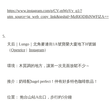
https://www.instagram.com/p/CV-mWoVv_q1/?
utm_source=ig_web_copy_link&igshid=MzRlODBiNWFlZA==
天后｜Lungo｜北角麥連街1A號寶榮大廈地下H號舖
（
Openrice
 |  
Instagram
）
環境：木質調的地方，讓第一次見面放鬆不少～
推介：奶啡配bagel perfect！仲有好多特色咖啡飲品！
位置： 炮台山站A出口，步行約5分鐘